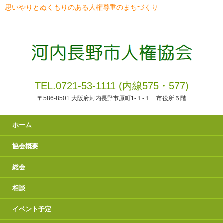
思いやりとぬくもりのある人権尊重のまちづくり
TEL.0721-53-1111 (内線575・577)
〒586-8501 大阪府河内長野市原町1-１-１ 市役所５階
ホーム
協会概要
総会
相談
イベント予定