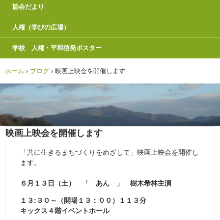
協会だより
人権（学びの広場）
学校 人権・平和啓発ポスター
ホーム
›
ブログ
›
映画上映会を開催します
映画上映会を開催します
「共に生きるまちづくりをめざして」映画上映会を開催し
ます。
６月１３日（土） 「 あん 」 樹木希林主演
１３:３０～（開場１３：００）１１３分
キックス４階イベントホール