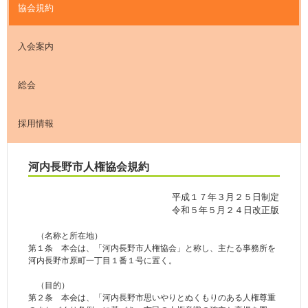
協会規約
入会案内
総会
採用情報
河内長野市人権協会規約
平成１７年３月２５日制定
令和５年５月２４日改正版
（名称と所在地）
第１条 本会は、「河内長野市人権協会」と称し、主たる事務所を
河内長野市原町一丁目１番１号に置く。
（目的）
第２条 本会は、「河内長野市思いやりとぬくもりのある人権尊重