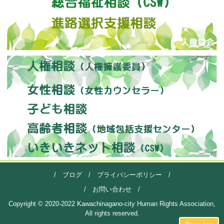
/
ブログ
/
プライバシーポリシー
/
/
お問い合わせ
/
Copyright © 2020-2022 Kawachinagano-city Human Rights Association,
All rights reserved.