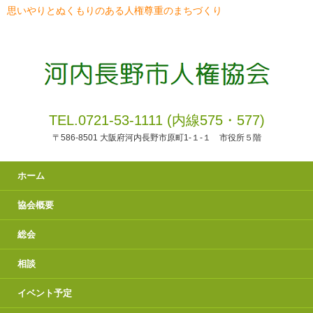
思いやりとぬくもりのある人権尊重のまちづくり
TEL.0721-53-1111 (内線575・577)
〒586-8501 大阪府河内長野市原町1-１-１ 市役所５階
ホーム
協会概要
総会
相談
イベント予定