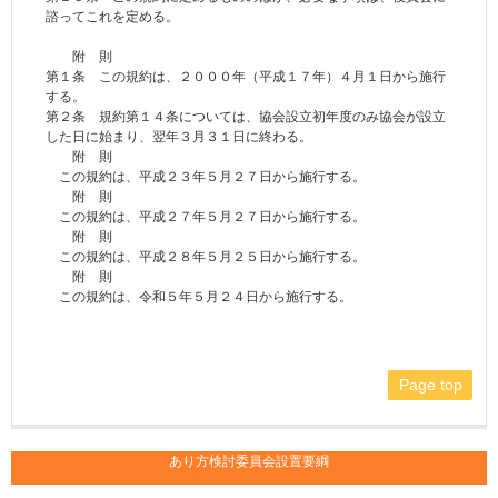
諮ってこれを定める。
附 則
第１条 この規約は、２０００年（平成１７年）４月１日から施行
する。
第２条 規約第１４条については、協会設立初年度のみ協会が設立
した日に始まり、翌年３月３１日に終わる。
附 則
この規約は、平成２３年５月２７日から施行する。
附 則
この規約は、平成２７年５月２７日から施行する。
附 則
この規約は、平成２８年５月２５日から施行する。
附 則
この規約は、令和５年５月２４日から施行する。
Page top
あり方検討委員会設置要綱