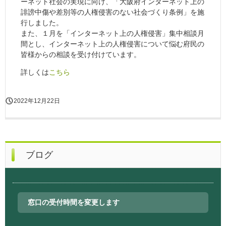
ーネット社会の実現に向け、「大阪府インターネット上の
誹謗中傷や差別等の人権侵害のない社会づくり条例」を施
行しました。
また、１月を「インターネット上の人権侵害」集中相談月
間とし、インターネット上の人権侵害について悩む府民の
皆様からの相談を受け付けています。
詳しくは
こちら
2022年12月22日
ブログ
窓口の受付時間を変更します