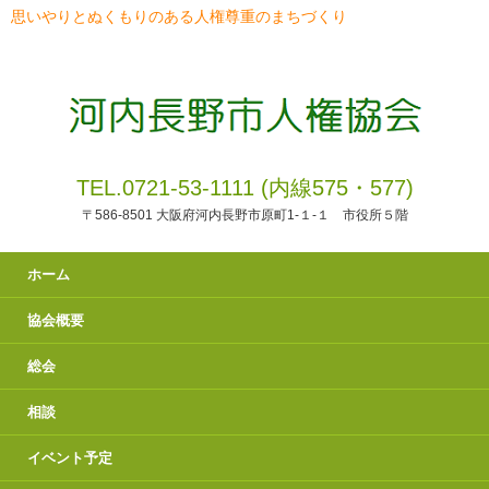
思いやりとぬくもりのある人権尊重のまちづくり
TEL.0721-53-1111 (内線575・577)
〒586-8501 大阪府河内長野市原町1-１-１ 市役所５階
ホーム
協会概要
総会
相談
イベント予定