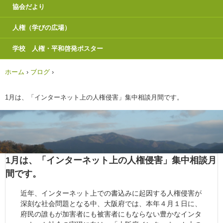
協会だより
人権（学びの広場）
学校 人権・平和啓発ポスター
ホーム
›
ブログ
›
1月は、「インターネット上の人権侵害」集中相談月間です。
1月は、「インターネット上の人権侵害」集中相談月
間です。
近年、インターネット上での書込みに起因する人権侵害が
深刻な社会問題となる中、大阪府では、本年４月１日に、
府民の誰もが加害者にも被害者にもならない豊かなインタ