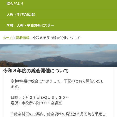
協会だより
人権（学びの広場）
学校 人権・平和啓発ポスター
ホーム
›
新着情報
›
令和８年度の総会開催について
令和８年度の総会開催について
令和8年度の総会につきまして、下記のとおり開催いたし
ます。
日時：５月２７日 (水)１３：３０～
場所：市役所８階８０２会議室
※総会開催のご案内、総会資料の発送は５月初旬を予定し