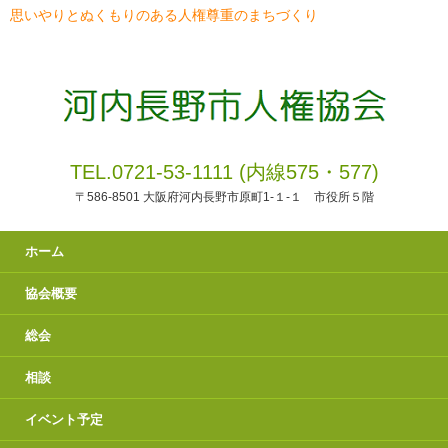
思いやりとぬくもりのある人権尊重のまちづくり
TEL.0721-53-1111 (内線575・577)
〒586-8501 大阪府河内長野市原町1-１-１ 市役所５階
ホーム
協会概要
総会
相談
イベント予定