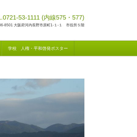
L.0721-53-1111 (内線575・577)
86-8501 大阪府河内長野市原町1-１-１ 市役所５階
学校 人権・平和啓発ポスター