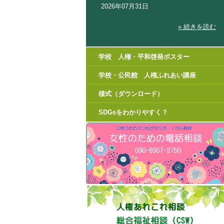
2026年07月31日
» 続きを読む
学校 人権・平和啓発ポスター
学校・公民館 人権ふれあい講座
様式（ダウンロード）
SDGsをわかりやすく？