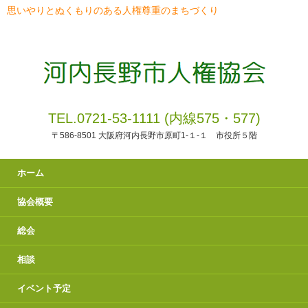
思いやりとぬくもりのある人権尊重のまちづくり
TEL.0721-53-1111 (内線575・577)
〒586-8501 大阪府河内長野市原町1-１-１ 市役所５階
ホーム
協会概要
総会
相談
イベント予定