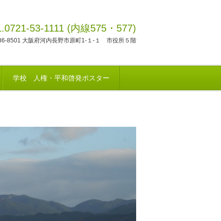
L.0721-53-1111 (内線575・577)
86-8501 大阪府河内長野市原町1-１-１ 市役所５階
学校 人権・平和啓発ポスター