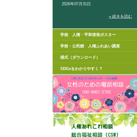
2026年07月31日
» 続きを読む
学校 人権・平和啓発ポスター
学校・公民館 人権ふれあい講座
様式（ダウンロード）
SDGsをわかりやすく？